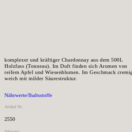
komplexer und kräftiger Chardonnay aus dem 500L
Holzfass (Tonneau). Im Duft finden sich Aromen von
reifem Apfel und Wiesenblumen. Im Geschmack cremi
weich mit milder Säurestruktur.
Nährwerte/Ihaltsstoffe
Artikel Nr.:
2550
Jahrgang: