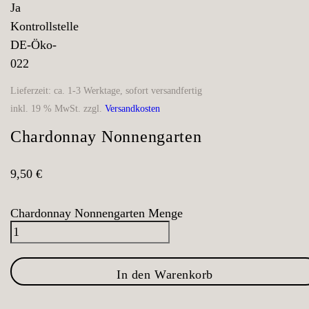
Ja
Kontrollstelle
DE-Öko-
022
Lieferzeit:
ca. 1-3 Werktage, sofort versandfertig
inkl. 19 % MwSt.
zzgl.
Versandkosten
Chardonnay Nonnengarten
9,50
€
Chardonnay Nonnengarten Menge
In den Warenkorb