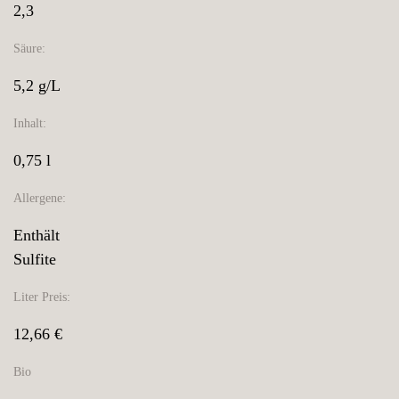
2,3
Säure:
5,2 g/L
Inhalt:
0,75 l
Allergene:
Enthält
Sulfite
Liter Preis:
12,66 €
Bio