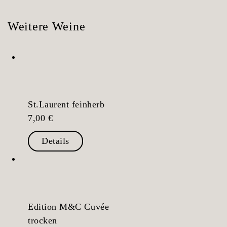
Weitere Weine
St.Laurent feinherb
7,00
€
Details
Edition M&C Cuvée
trocken