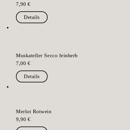
7,90
€
Details
Muskateller Secco feinherb
7,00
€
Details
Merlot Rotwein
9,90
€