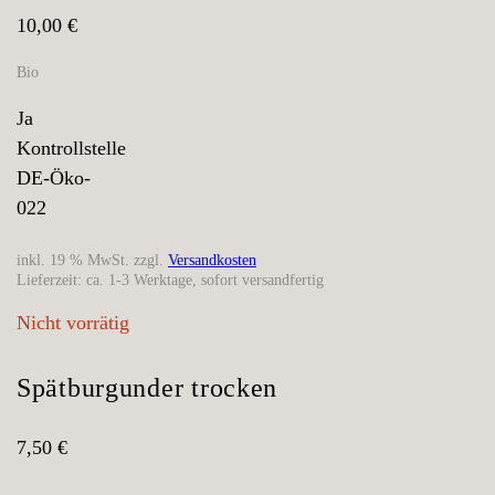
10,00 €
Bio
Ja
Kontrollstelle
DE-Öko-
022
inkl. 19 % MwSt.
zzgl.
Versandkosten
Lieferzeit:
ca. 1-3 Werktage, sofort versandfertig
Nicht vorrätig
Spätburgunder trocken
7,50
€