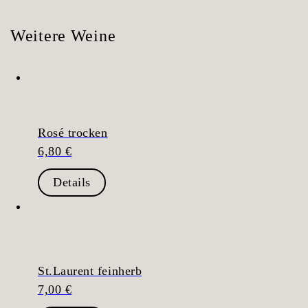
Weitere Weine
Rosé trocken
6,80
€
Details
St.Laurent feinherb
7,00
€