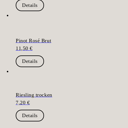
Details
Pinot Rosé Brut
11,50
€
Details
Riesling trocken
7,20
€
Details