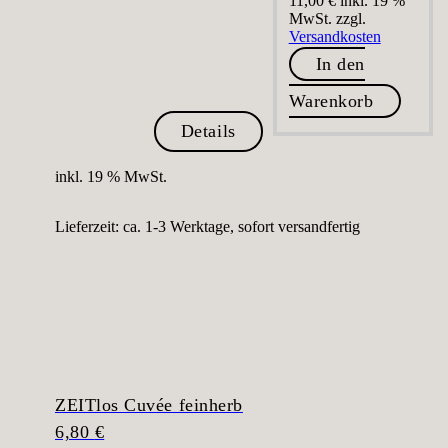
11,00
€
inkl. 19 %
MwSt.
zzgl.
Versandkosten
In den
Warenkorb
Details
inkl. 19 % MwSt.
Lieferzeit:
ca. 1-3 Werktage, sofort versandfertig
ZEITlos Cuvée feinherb
6,80
€