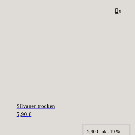
0
Silvaner trocken
5,90
€
5,90
€
inkl. 19 %