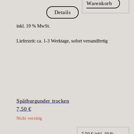
Warenkorb
Details
inkl. 19 % MwSt.
Lieferzeit:
ca. 1-3 Werktage, sofort versandfertig
Spätburgunder trocken
7,50
€
7,50
€
inkl. 19 %