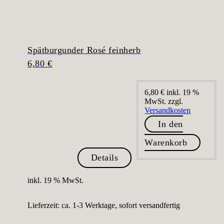
Spätburgunder Rosé feinherb
6,80
€
6,80
€
inkl. 19 %
MwSt.
zzgl.
Versandkosten
In den
Warenkorb
Details
inkl. 19 % MwSt.
Lieferzeit:
ca. 1-3 Werktage, sofort versandfertig